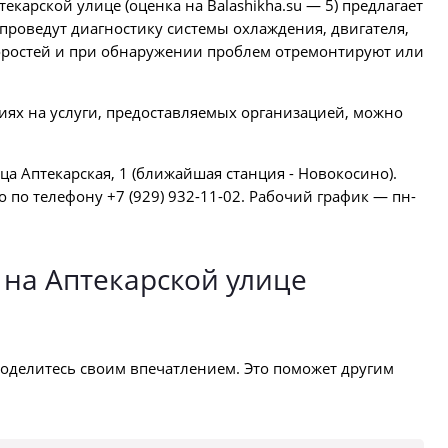
екарской улице (оценка на Balashikha.su — 5) предлагает
проведут диагностику системы охлаждения, двигателя,
оростей и при обнаружении проблем отремонтируют или
иях на услуги, предоставляемых организацией, можно
ца Аптекарская, 1 (ближайшая станция - Новокосино).
о телефону +7 (929) 932-11-02. Рабочий график — пн-
 на Аптекарской улице
оделитесь своим впечатлением. Это поможет другим