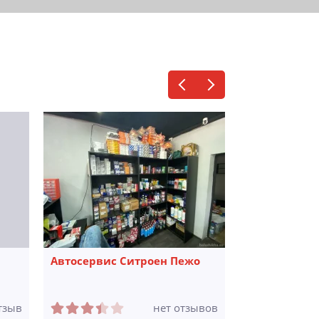
Автосервис Ситроен Пежо
Автосервис 
тзыв
нет отзывов