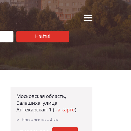
Найти!
Московская область,
Балашиха, улица
Аптекарская, 1
(
на карте
)
м. Новокосино – 4 км