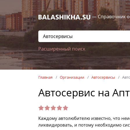
— Справочник о
Расширенный поиск
Главная
Организации
Автосервисы
Авт
Автосервис на Ап
Каждому автолюбителю известно, что неи
ликвидировать, и потому необходимо си