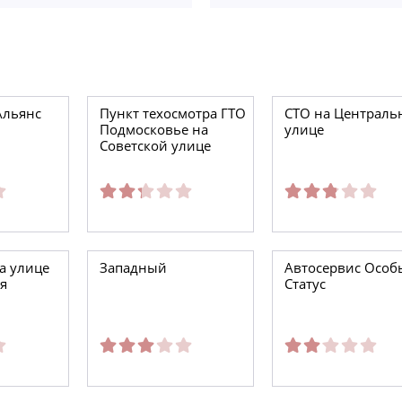
Альянс
Пункт техосмотра ГТО
СТО на Централь
Подмосковье на
улице
Советской улице
а улице
Западный
Автосервис Особ
я
Статус