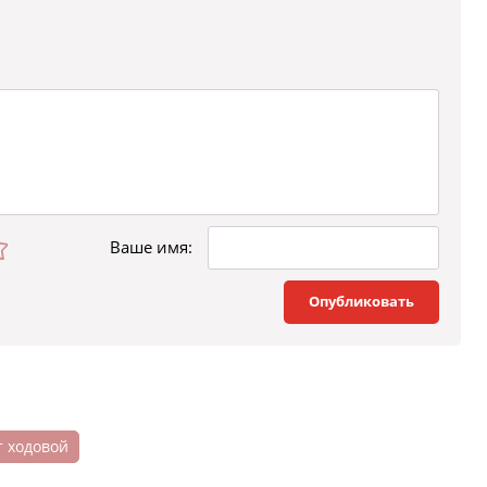
Ваше имя:
Опубликовать
т ходовой