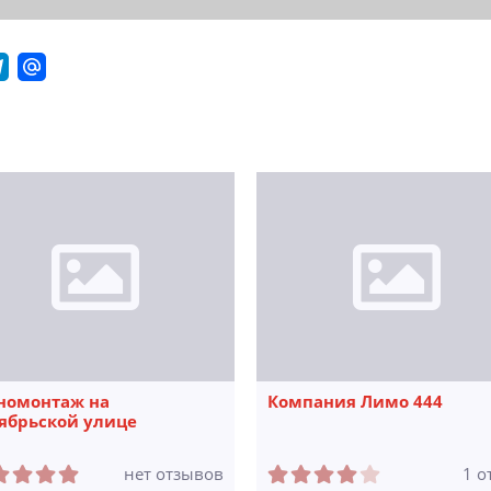
омонтаж на
Компания Лимо 444
ябрьской улице
нет отзывов
1 о