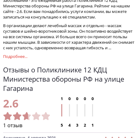
заболеваний - это ежедневная работа Поликлиники 12 КДЦ
Министерства обороны РФ на улице Гагарина. Рейтинг на нашем
сайте - 2.6. Если вам понадобились услуги компании, вы можете
записаться на консультацию к её специалистам.
В организации делают лечебный массаж и отдельно - массаж
суставов и шейно-воротниковой зоны. Он позитивно воздействует
на все системы организма. И больше всего он приносит пользы
нашим мышцам. В зависимости от характера движений он снимает
с них усталость, одновременно возвращая гибкость и ...
Подробнее...
Отзывы о Поликлинике 12 КДЦ
Министерства обороны РФ на улице
Гагарина
1
0
0
0
0
2.6
1 отзыв
5
4
3
2
1
Анонимно
,
4 августа 2021