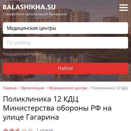
— Справочник организаций Балашихи
Расширенный поиск
Найти!
Главная
Организации
Медицинские центры
Поликлиника 12 КДЦ М
Поликлиника 12 КДЦ
Министерства обороны РФ на
улице Гагарина
1 отзыв