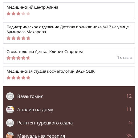
Медицинский центр Алина
Педиатрическое отделение Детская поликлиника №17 на улице
Адмирала Макарова
Стоматология Дентал Клиник Старском
1 отзыв
Медицинская студия косметологии BAZHOLIK
12
Вазэктомия
11
Анализ на дому
5
Рентген турецкого седла
35
Мануальная терапия