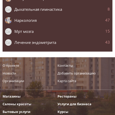
8
Дыхательная гимнастика
47
Наркология
15
Мрт мозга
43
Лечение эндометрита
О проекте
Контакты
Новости
Добавить организацию
Организации
Карта сайта
Магазины
Рестораны
Салоны красоты
Услуги для бизнеса
Бытовые услуги
Курсы