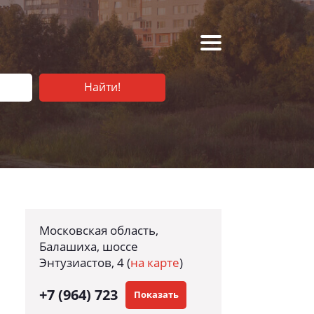
Найти!
Московская область,
Балашиха, шоссе
Энтузиастов, 4
(
на карте
)
+7 (964) 723
Показать