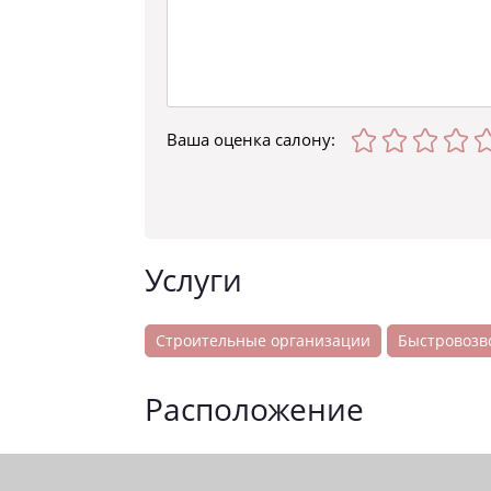
Ваша оценка
салону
:
Услуги
Строительные организации
Быстровозв
Расположение