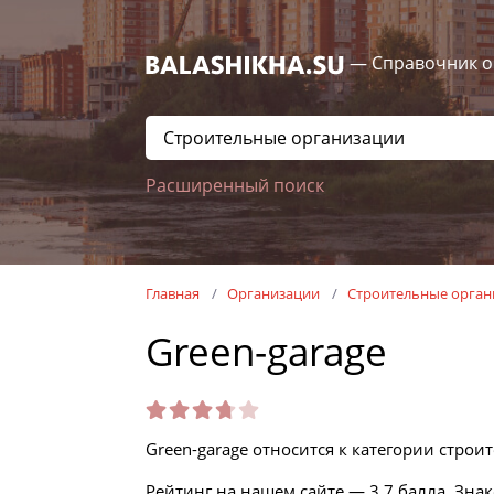
— Справочник о
Расширенный поиск
Главная
Организации
Строительные орган
Green-garage
Green-garage относится к категории строит
Рейтинг на нашем сайте — 3.7 балла. Зна