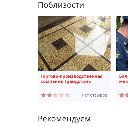
Поблизости
Торгово-производственная
Бал
компания Грандcтиль
мех
нет отзывов
Рекомендуем