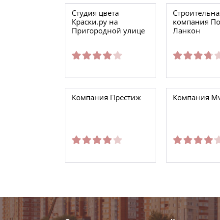
Студия цвета
Строительна
Краски.ру на
компания П
Пригородной улице
Ланкон
Компания Престиж
Компания M