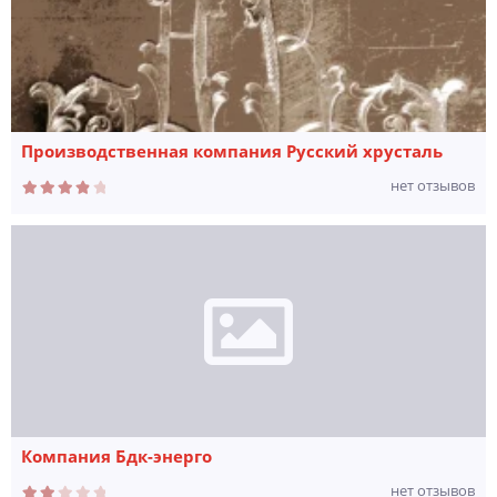
Производственная компания Русский хрусталь
нет отзывов
Компания Бдк-энерго
нет отзывов