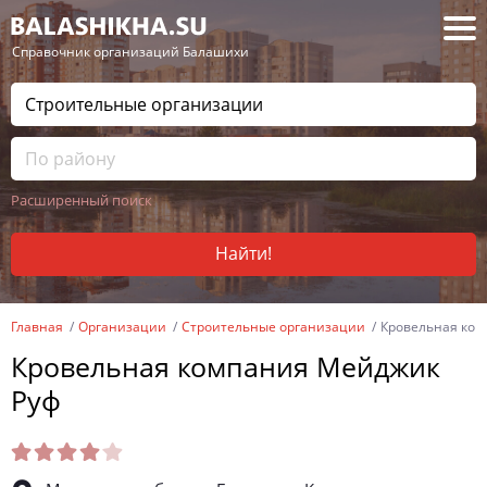
— Справочник организаций Балашихи
Расширенный поиск
Найти!
Главная
Организации
Строительные организации
Кровельная ком
Кровельная компания Мейджик
Руф