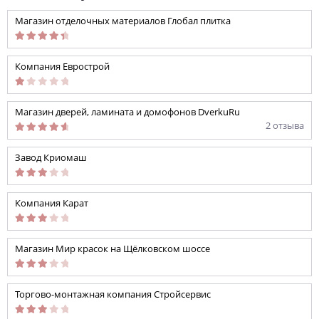
Магазин отделочных материалов Глобал плитка
Компания Еврострой
Магазин дверей, ламината и домофонов DverkuRu
2 отзыва
Завод Криомаш
Компания Карат
Магазин Мир красок на Щёлковском шоссе
Торгово-монтажная компания Стройсервис