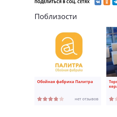
ПОДЕЛИТЬСЯ В СОЦ. СЕТЯХ
Поблизости
Обойная фабрика Палитра
Тор
кер
нет отзывов