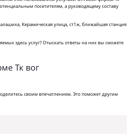
 потенциальным посетителям, а руководящему составу
Балашиха, Керамическая улица, ст1ж, ближайшая станция
ляемых здесь услуг? Отыскать ответы на них вы сможете
ме Тк вог
оделитесь своим впечатлением. Это поможет другим