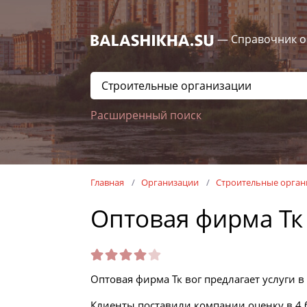
— Справочник о
Расширенный поиск
Главная
Организации
Строительные орган
Оптовая фирма Тк
Оптовая фирма Тк вог предлагает услуги в
Клиенты поставили компании оценку в 4 