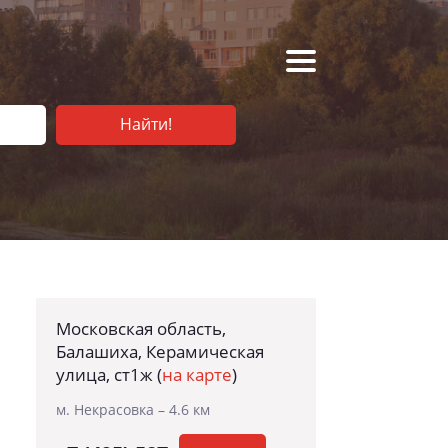
Найти!
Московская область,
Балашиха, Керамическая
улица, ст1ж
(
на карте
)
м. Некрасовка – 4.6 км