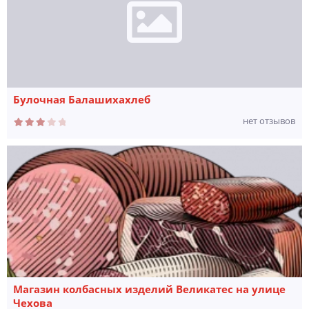
Булочная Балашихахлеб
нет отзывов
Магазин колбасных изделий Великатес на улице
Чехова