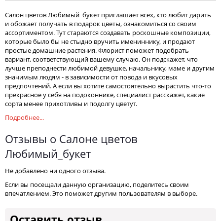
Салон цветов Любимый_букет приглашает всех, кто любит дарить
и обожает получать в подарок цветы, ознакомиться со своим
ассортиментом. Тут стараются создавать роскошные композиции,
которые было бы не стыдно вручить имениннику, и продают
простые домашние растения. Флорист поможет подобрать
вариант, соответствующий вашему случаю. Он подскажет, что
лучше преподнести любимой девушке, начальнику, маме и другим
значимым людям - в зависимости от повода и вкусовых
предпочтений. А если вы хотите самостоятельно вырастить что-то
прекрасное у себя на подоконнике, специалист расскажет, какие
сорта менее прихотливы и подолгу цветут.
Подробнее...
Отзывы о Салоне цветов
Любимый_букет
Не добавлено ни одного отзыва.
Если вы посещали данную организацию, поделитесь своим
впечатлением. Это поможет другим пользователям в выборе.
Оставить отзыв