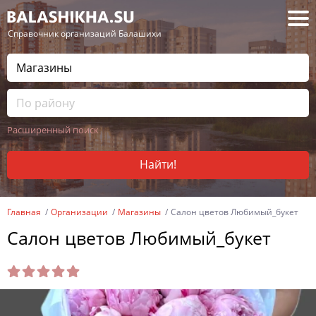
— Справочник организаций Балашихи
Расширенный поиск
Найти!
Главная
Организации
Магазины
Салон цветов Любимый_букет
Салон цветов Любимый_букет