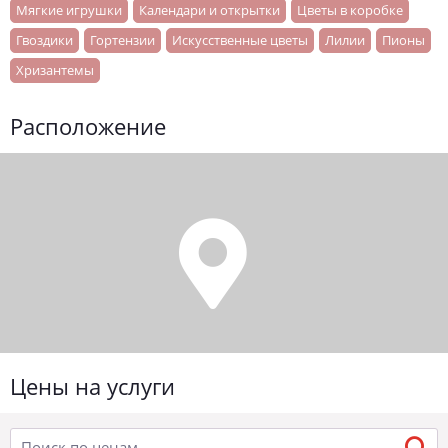
Мягкие игрушки
Календари и открытки
Цветы в коробке
Гвоздики
Гортензии
Искусственные цветы
Лилии
Пионы
Хризантемы
Расположение
Цены на услуги