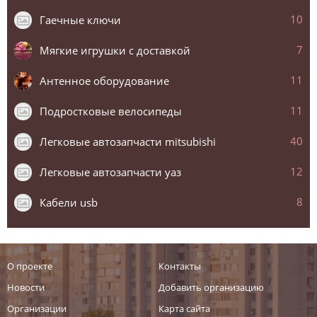
10
Гаечные ключи
7
Мягкие игрушки с доставкой
11
Антенное оборудование
11
Подростковые велосипеды
40
Легковые автозапчасти mitsubishi
12
Легковые автозапчасти уаз
8
Кабели usb
О проекте
Контакты
Новости
Добавить организацию
Организации
Карта сайта