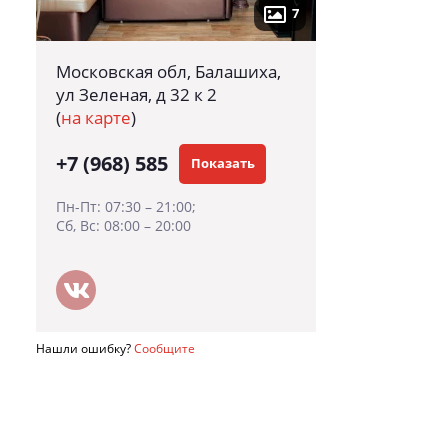
7
Московская обл, Балашиха,
ул Зеленая, д 32 к 2
(
на карте
)
+7 (968) 585
Показать
Пн-Пт: 07:30 – 21:00;
Сб, Вс: 08:00 – 20:00
Нашли ошибку?
Сообщите