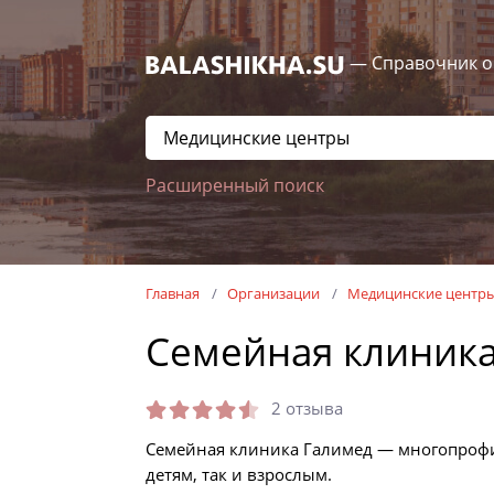
— Справочник о
Расширенный поиск
Главная
Организации
Медицинские центр
Семейная клиника
2 отзыва
Семейная клиника Галимед — многопрофи
детям, так и взрослым.