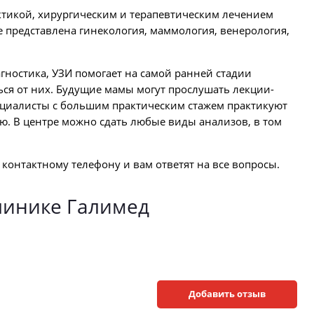
тикой, хирургическим и терапевтическим лечением
е представлена гинекология, маммология, венерология,
гностика, УЗИ помогает на самой ранней стадии
ся от них. Будущие мамы могут прослушать лекции-
ециалисты с большим практическим стажем практикуют
. В центре можно сдать любые виды анализов, в том
контактному телефону и вам ответят на все вопросы.
линике Галимед
Добавить отзыв