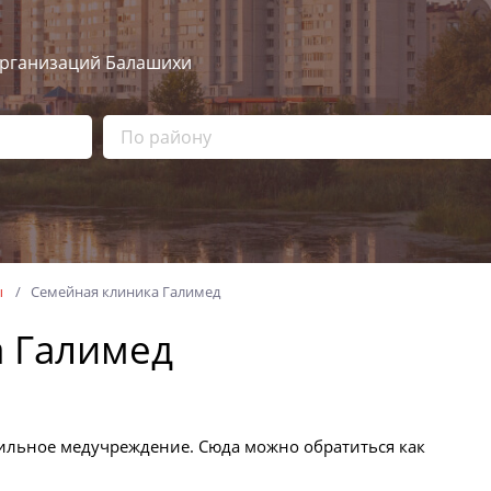
рганизаций Балашихи
ы
Семейная клиника Галимед
 Галимед
льное медучреждение. Сюда можно обратиться как