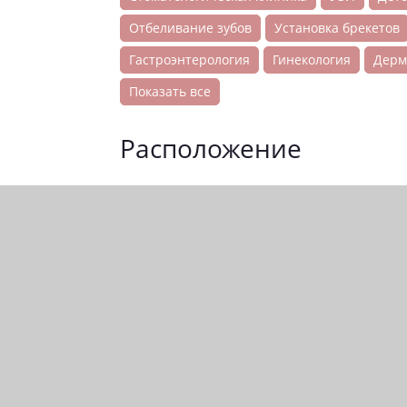
Отбеливание зубов
Установка брекетов
Гастроэнтерология
Гинекология
Дерм
Показать все
Расположение