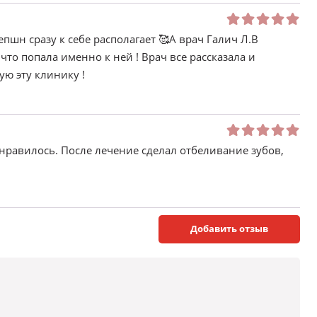
пшн сразу к себе располагает 🥰А врач Галич Л.В
 что попала именно к ней ! Врач все рассказала и
ую эту клинику !
онравилось. После лечение сделал отбеливание зубов,
Добавить отзыв