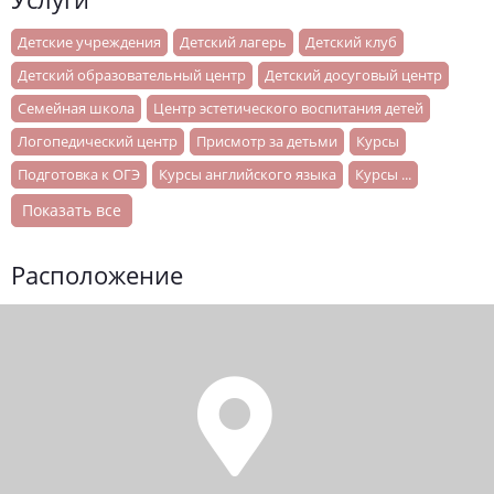
Услуги
Детские учреждения
Детский лагерь
Детский клуб
Детский образовательный центр
Детский досуговый центр
Семейная школа
Центр эстетического воспитания детей
Логопедический центр
Присмотр за детьми
Курсы
Подготовка к ОГЭ
Курсы английского языка
Курсы ...
Показать все
Расположение