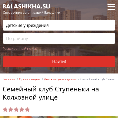
— Справочник организаций Балашихи
Расширенный поиск
Найти!
Главная
Организации
Детские учреждения
Семейный клуб Ступень
Семейный клуб Ступеньки на
Колхозной улице