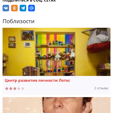
ПОДЕЛИТЬСЯ В СОЦ. СЕТЯХ
Поблизости
Центр развития личности Лотос
2 отзыва