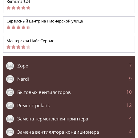
Remsmart24
Сервисный центр на Пионерской улице
Мастерская Найс Сервис
7
Zopo
9
Nardi
10
Бытовых вентиляторов
12
Ремонт polaris
4
Замена термопленки принтера
4
Замена вентилятора кондиционера