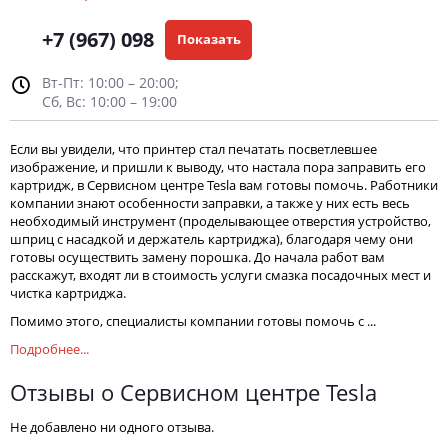
+7 (967) 098
Показать
Вт-Пт: 10:00 – 20:00;
Сб, Вс: 10:00 – 19:00
Если вы увидели, что принтер стал печатать посветлевшее
изображение, и пришли к выводу, что настала пора заправить его
картридж, в Сервисном центре Tesla вам готовы помочь. Работники
компании знают особенности заправки, а также у них есть весь
необходимый инструмент (проделывающее отверстия устройство,
шприц с насадкой и держатель картриджа), благодаря чему они
готовы осуществить замену порошка. До начала работ вам
расскажут, входят ли в стоимость услуги смазка посадочных мест и
чистка картриджа.
Помимо этого, специалисты компании готовы помочь с ...
Подробнее...
Отзывы о Сервисном центре Tesla
Не добавлено ни одного отзыва.