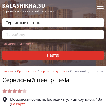
— Справочник организаций Балашихи
Расширенный поиск
Найти!
Главная
Организации
Сервисные центры
Сервисный центр Tesla
Сервисный центр Tesla
Московская область, Балашиха, улица Крупской, 13а
(
на карте
)