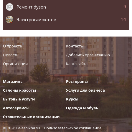
9
Ремонт dyson
14
Электросамокатов
О проекте
Контакты
Новости
Добавить организацию
Организации
Карта сайта
Магазины
Рестораны
Салоны красоты
Услуги для бизнеса
Бытовые услуги
Курсы
Автосервисы
Одежда и обувь
Строительные организации
© 2026 Balashikha.su |
Пользовательское соглашение