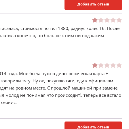
Добавить отзыв
салась, стоимость по тел 1880, радиус колес 16. После
платила конечно, но больше к ним ни под каким
14 года. Мне была нужна диагностическая карта +
говорили тягу. Ну ок, покупаю тяги, еду к официалам
зводят на ровном месте. С прошлой машиной при замене
был молод не понимал что происходит), теперь всё встало
 сервис.
Добавить отзыв