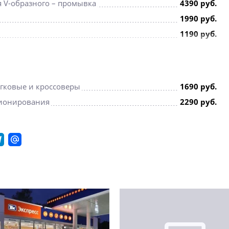
я V-образного – промывка
4390 руб.
1990 руб.
1190 руб.
1449 руб.
690 руб.
гковые и кроссоверы
1690 руб.
ционирования
2290 руб.