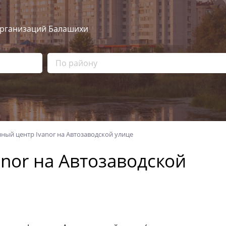
рганизаций Балашихи
ный центр Ivanor на Автозаводской улице
nor на Автозаводской