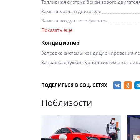
Топливная система бензинового двигател
Замена масла в двигателе
Замена воздушного фильтра
Замена салонного фильтра
Показать еще
Замена свечи зажигания 1 шт
Кондиционер
Заправка системы кондиционирования ле
Заправка двухконтурной системы конди
ПОДЕЛИТЬСЯ В СОЦ. СЕТЯХ
Поблизости