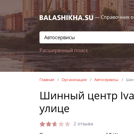
— Справочник о
Расширенный поиск
Главная
Организации
Автосервисы
Шин
Шинный центр Iva
улице
2 отзыва