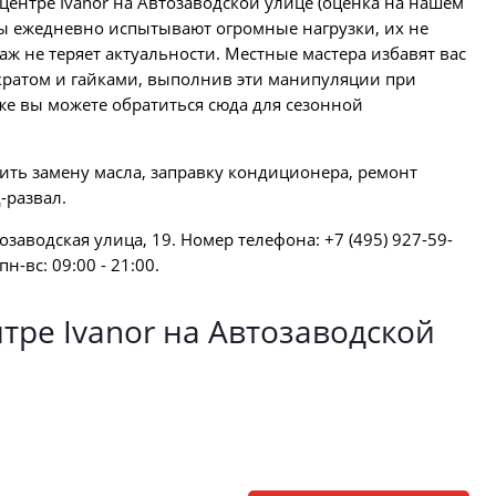
ентре Ivanor на Автозаводской улице (оценка на нашем
ны ежедневно испытывают огромные нагрузки, их не
 не теряет актуальности. Местные мастера избавят вас
мкратом и гайками, выполнив эти манипуляции при
е вы можете обратиться сюда для сезонной
вить замену масла, заправку кондиционера, ремонт
-развал.
озаводская улица, 19. Номер телефона: +7 (495) 927-59-
н-вс: 09:00 - 21:00.
ре Ivanor на Автозаводской