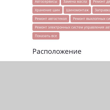
Автосервисы
Замена масла
Ремонт д
Хранение шин
Шиномонтаж
Заправк
Ремонт автостекол
Ремонт выхлопных с
Ремонт электронных систем управления а
Показать все
Расположение