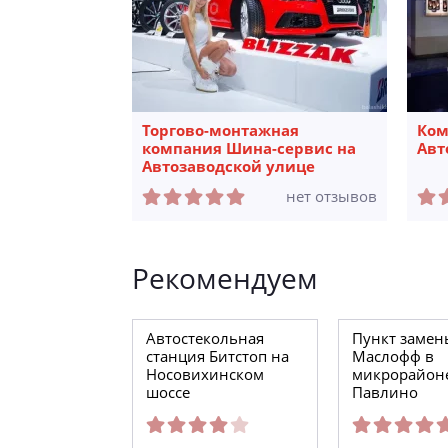
Торгово-монтажная
Ком
компания Шина-сервис на
Авт
Автозаводской улице
нет отзывов
Рекомендуем
Автостекольная
Пункт замен
станция Битстоп на
Маслофф в
Носовихинском
микрорайон
шоссе
Павлино