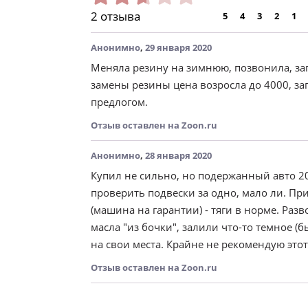
2 отзыва
5
4
3
2
1
Анонимно
,
29 января 2020
Меняла резину на зимнюю, позвонила, запи
замены резины цена возросла до 4000, за
предлогом.
Отзыв оставлен на Zoon.ru
Анонимно
,
28 января 2020
Купил не сильно, но подержанный авто 20
проверить подвески за одно, мало ли. При
(машина на гарантии) - тяги в норме. Ра
масла "из бочки", залили что-то темное (
на свои места. Крайне не рекомендую этот
Отзыв оставлен на Zoon.ru