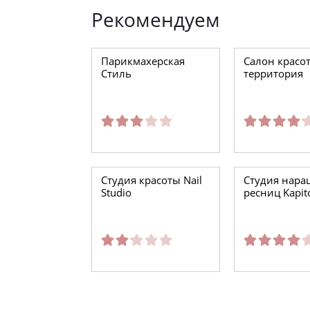
Рекомендуем
Парикмахерская
Салон красо
Стиль
территория
Студия красоты Nail
Студия нар
Studio
ресниц Kapito