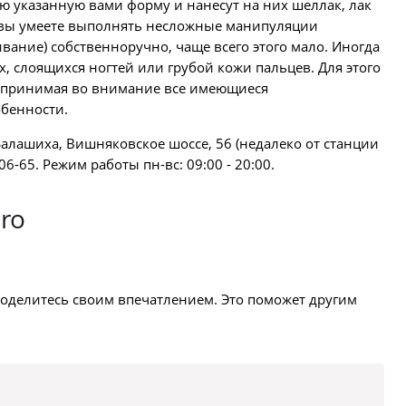
ю указанную вами форму и нанесут на них шеллак, лак
и вы умеете выполнять несложные манипуляции
ивание) собственноручно, чаще всего этого мало. Иногда
 слоящихся ногтей или грубой кожи пальцев. Для этого
, принимая во внимание все имеющиеся
бенности.
Балашиха, Вишняковское шоссе, 56 (недалеко от станции
06-65. Режим работы пн-вс: 09:00 - 20:00.
ro
оделитесь своим впечатлением. Это поможет другим