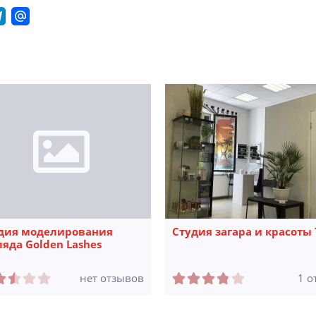
дия моделирования
Студия загара и красоты
ляда Golden Lashes
нет отзывов
1 о