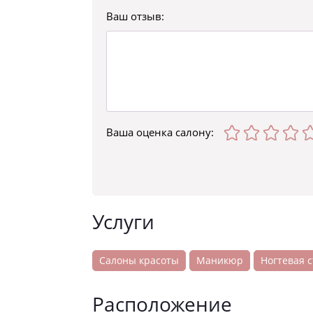
Ваш отзыв:
Ваша оценка
салону
:
Услуги
Салоны красоты
Маникюр
Ногтевая 
Расположение