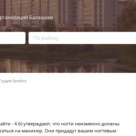
рганизаций Балашихи
Студия Serebro
сайте - 4.6) утверждают, что ногти неизменно должны
исаться на маникюр. Они придадут вашим ногтевым