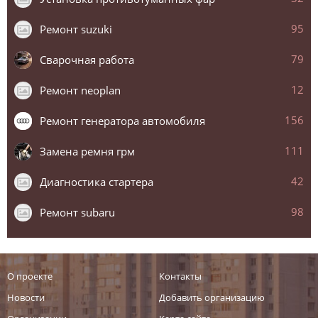
95
Ремонт suzuki
79
Сварочная работа
12
Ремонт neoplan
156
Ремонт генератора автомобиля
111
Замена ремня грм
42
Диагностика стартера
98
Ремонт subaru
О проекте
Контакты
Новости
Добавить организацию