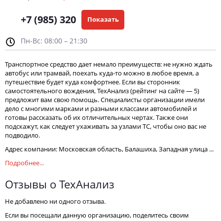
+7 (985) 320
Показать
Пн-Вс: 08:00 – 21:30
Транспортное средство дает немало преимуществ: не нужно ждать
автобус или трамвай, поехать куда-то можно в любое время, а
путешествие будет куда комфортнее. Если вы сторонник
самостоятельного вождения, ТехАнализ (рейтинг на сайте — 5)
предложит вам свою помощь. Специалисты организации имели
дело с многими марками и разными классами автомобилей и
готовы рассказать об их отличительных чертах. Также они
подскажут, как следует ухаживать за узлами ТС, чтобы оно вас не
подводило.
Адрес компании: Московская область, Балашиха, Западная улица ...
Подробнее...
Отзывы о ТехАнализ
Не добавлено ни одного отзыва.
Если вы посещали данную организацию, поделитесь своим