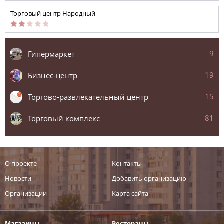
Торговый центр Народный
9
Гипермаркет
19
Бизнес-центр
15
Торгово-развлекательный центр
81
Торговый комплекс
О проекте
Контакты
Новости
Добавить организацию
Организации
Карта сайта
Магазины
Рестораны