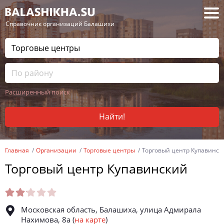
— Справочник организаций Балашихи
Расширенный поиск
Найти!
Главная
Организации
Торговые центры
Торговый центр Купавинск
Торговый центр Купавинский
Московская область, Балашиха, улица Адмирала
Нахимова, 8а
(
на карте
)