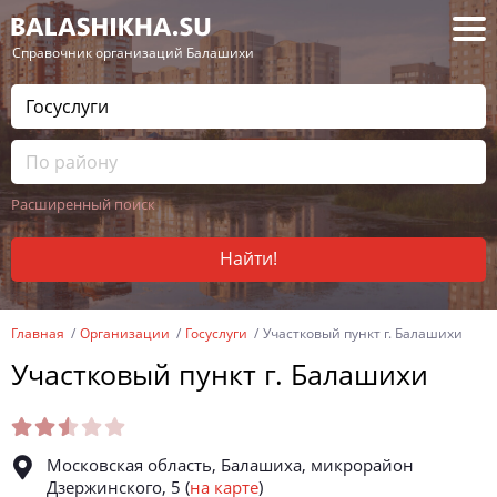
— Справочник организаций Балашихи
Расширенный поиск
Найти!
Главная
Организации
Госуслуги
Участковый пункт г. Балашихи
Участковый пункт г. Балашихи
Московская область, Балашиха, микрорайон
Дзержинского, 5
(
на карте
)