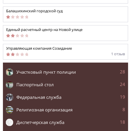
Балашихинский городской суд
Единый расчетный центр на Новой улице
Управляющая компания Созидание
1 отзыв
28
Участковый пункт полиции
24
Паспортный стол
19
Федеральная служба
8
Религиозная организация
18
Диспетчерская служба