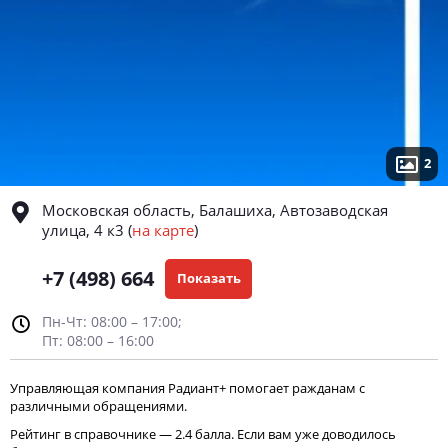
2
Московская область, Балашиха, Автозаводская
улица, 4 к3
(
на карте
)
+7 (498) 664
Показать
Пн-Чт: 08:00 – 17:00;
Пт: 08:00 – 16:00
Управляющая компания Радиант+ помогает ражданам с
различными обращениями.
Рейтинг в справочнике — 2.4 балла. Если вам уже доводилось