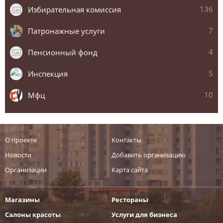
136
Избирательная комиссия
7
Патронажные услуги
4
Пенсионный фонд
5
Инспекция
10
Мфц
О проекте
Контакты
Новости
Добавить организацию
Организации
Карта сайта
Магазины
Рестораны
Салоны красоты
Услуги для бизнеса