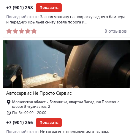
+7 (901) 258
Показать
Последний отзыв:
Загнал машину на покраску заднего бампера
и передних крыльев снизу возле порога и…
8 отзывов
Автосервис Не Просто Сервис
Московская область, Балашиха, квартал Западная Промзона,
шоссе Энтузиастов, 2
Пн-Вс: 09:00—20:00
+7 (901) 256
Показать
Последний отзыв:
Не согласен с предыдущим отзывом.