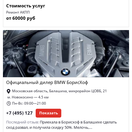
Стоимость услуг
Ремонт АКПП
от 60000 руб
Официальный дилер BMW БорисХоф
Московская область, Балашиха, микрорайон ЦОВБ, 21
м. Новокосино — 4.5 км
Пн-Вс: 09:00—21:00
+7 (495) 127
Показать
Последний отзыв:
Приехала в Борисхоф в Балашихе сделать
сход развал, и получила скидку 50%. Мелочь,…