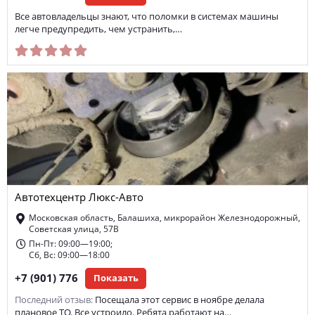
Все автовладельцы знают, что поломки в системах машины
легче предупредить, чем устранить,…
Автотехцентр Люкс-Авто
Московская область, Балашиха, микрорайон Железнодорожный,
Советская улица, 57В
Пн-Пт: 09:00—19:00;
Сб, Вс: 09:00—18:00
+7 (901) 776
Показать
Последний отзыв:
Посещала этот сервис в ноябре делала
плановое ТО. Все устроило. Ребята работают на…