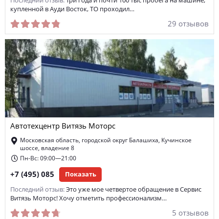
Последний отзыв:
Три года и почти 100 тыс пробега на машине,
купленной в Ауди Восток, ТО проходил…
29 отзывов
Автотехцентр Витязь Моторс
Московская область, городской округ Балашиха, Кучинское
шоссе, владение 8
Пн-Вс: 09:00—21:00
+7 (495) 085
Показать
Последний отзыв:
Это уже мое четвертое обращение в Сервис
Витязь Моторс! Хочу отметить профессионализм…
5 отзывов