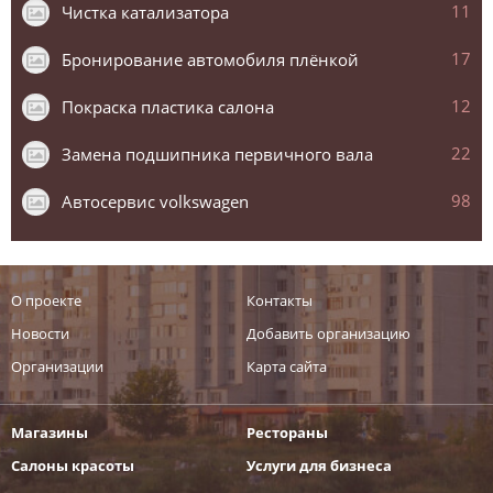
11
Чистка катализатора
17
Бронирование автомобиля плёнкой
12
Покраска пластика салона
22
Замена подшипника первичного вала
98
Автосервис volkswagen
О проекте
Контакты
Новости
Добавить организацию
Организации
Карта сайта
Магазины
Рестораны
Салоны красоты
Услуги для бизнеса