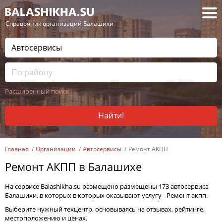
— Справочник организаций Балашихи
Расширенный поиск
Найти!
Главная
Организации
Автосервисы
Ремонт АКПП
Ремонт АКПП в Балашихе
На сервисе Balashikha.su размещено размещены 173 автосервиса
Балашихи, в которых в которых оказывают услугу - Ремонт акпп.
Выберите нужный техцентр, основываясь на отзывах, рейтинге,
местоположению и ценах.