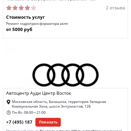
2 отзыва
Стоимость услуг
Ремонт гидротрансформатора акпп
от 5000 руб
Автоцентр Ауди Центр Восток
Московская область, Балашиха, территория Западная
Коммунальная Зона, шоссе Энтузиастов, 12Б
Пн-Вс: 08:00—21:00
+7 (495) 187
Показать