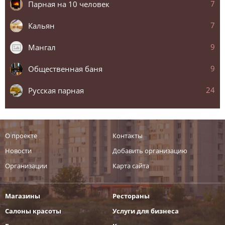
7
Парная на 10 человек
7
Кальян
9
Мангал
9
Общественная баня
24
Русская парная
О проекте
Контакты
Новости
Добавить организацию
Организации
Карта сайта
Магазины
Рестораны
Салоны красоты
Услуги для бизнеса