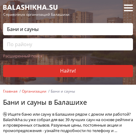
— Справочник организаций Балашихи
Расширенный поиск
Найти!
Главная
Организации
Бани и сауны
Бани и сауны в Балашихе
🚰 Ищете баню или сауну в Балашихе рядом с домом или работой?
Balashikha.su уже собрал для вас 39 лучших саун на основе рейтинга
и проверенных отзывов. Разумные цены, постоянные акции и
промопредложения - узнайте подробности по телефону и ...