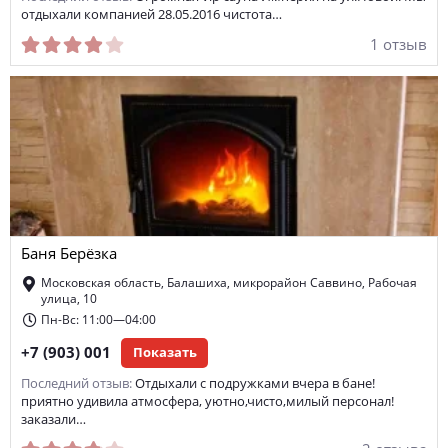
отдыхали компанией 28.05.2016 чистота…
1 отзыв
Баня Берёзка
Московская область, Балашиха, микрорайон Саввино, Рабочая
улица, 10
Пн-Вс: 11:00—04:00
+7 (903) 001
Показать
Последний отзыв:
Отдыхали с подружками вчера в бане!
приятно удивила атмосфера, уютно,чисто,милый персонал!
заказали…