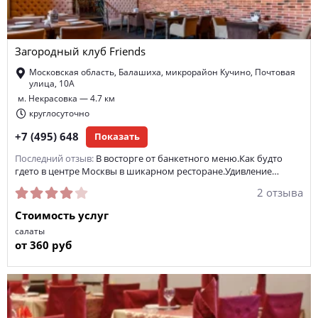
Загородный клуб Friends
Московская область, Балашиха, микрорайон Кучино, Почтовая
улица, 10А
м. Некрасовка — 4.7 км
круглосуточно
+7 (495) 648
Показать
Последний отзыв:
В восторге от банкетного меню.Как будто
гдето в центре Москвы в шикарном ресторане.Удивление…
2 отзыва
Стоимость услуг
салаты
от 360 руб