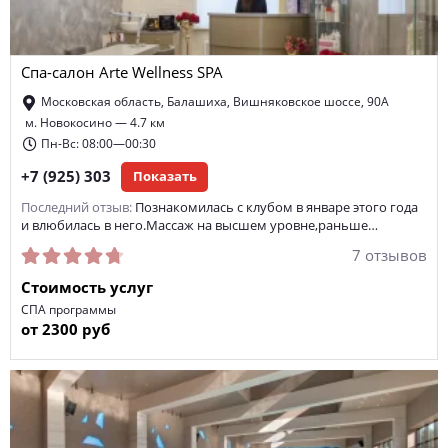
Спа-салон Arte Wellness SPA
Московская область, Балашиха, Вишняковское шоссе, 90А
м. Новокосино — 4.7 км
Пн-Вс: 08:00—00:30
+7 (925) 303
Показать
Последний отзыв:
Познакомилась с клубом в январе этого года
и влюбилась в него.Массаж на высшем уровне,раньше…
7 отзывов
Стоимость услуг
СПА программы
от 2300 руб