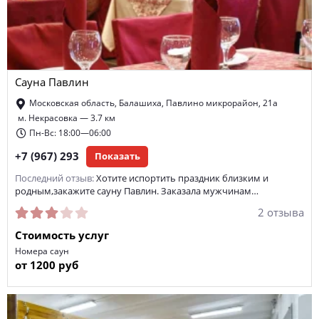
Сауна Павлин
Московская область, Балашиха, Павлино микрорайон, 21а
м. Некрасовка — 3.7 км
Пн-Вс: 18:00—06:00
+7 (967) 293
Показать
Последний отзыв:
Хотите испортить праздник близким и
родным,закажите сауну Павлин. Заказала мужчинам…
2 отзыва
Стоимость услуг
Номера саун
от 1200 руб