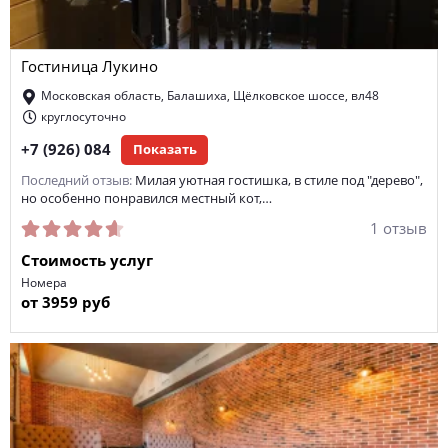
Гостиница Лукино
Московская область, Балашиха, Щёлковское шоссе, вл48
круглосуточно
+7 (926) 084
Показать
Последний отзыв:
Милая уютная гостишка, в стиле под "дерево",
но особенно понравился местный кот,…
1 отзыв
Стоимость услуг
Номера
от 3959 руб