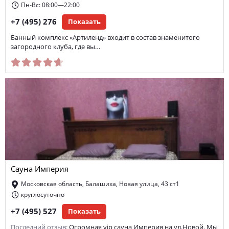
Пн-Вс: 08:00—22:00
+7 (495) 276
Показать
Банный комплекс «Артиленд» входит в состав знаменитого
загородного клуба, где вы…
Сауна Империя
Московская область, Балашиха, Новая улица, 43 ст1
круглосуточно
+7 (495) 527
Показать
Последний отзыв:
Огромная vip сауна Империя на ул.Новой. Мы