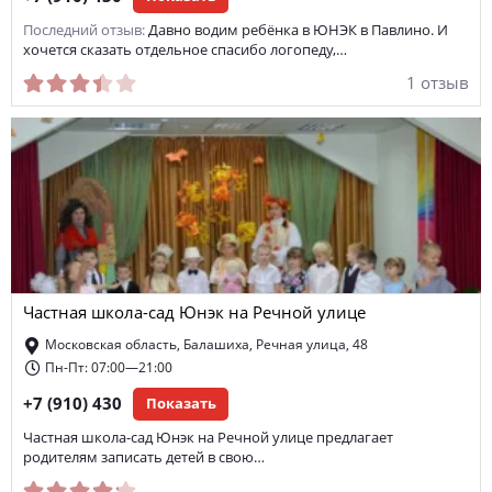
Последний отзыв:
Давно водим ребёнка в ЮНЭК в Павлино. И
хочется сказать отдельное спасибо логопеду,…
1 отзыв
Частная школа-сад Юнэк на Речной улице
Московская область, Балашиха, Речная улица, 48
Пн-Пт: 07:00—21:00
+7 (910) 430
Показать
Частная школа-сад Юнэк на Речной улице предлагает
родителям записать детей в свою…