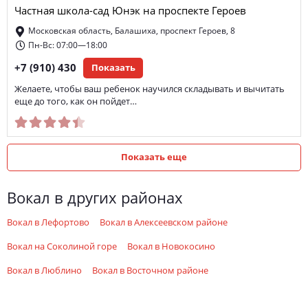
Частная школа-сад Юнэк на проспекте Героев
Московская область, Балашиха, проспект Героев, 8
Пн-Вс: 07:00—18:00
+7 (910) 430
Показать
Желаете, чтобы ваш ребенок научился складывать и вычитать
еще до того, как он пойдет…
Показать еще
вокал в других районах
вокал в Лефортово
вокал в Алексеевском районе
вокал на Соколиной горе
вокал в Новокосино
вокал в Люблино
вокал в Восточном районе