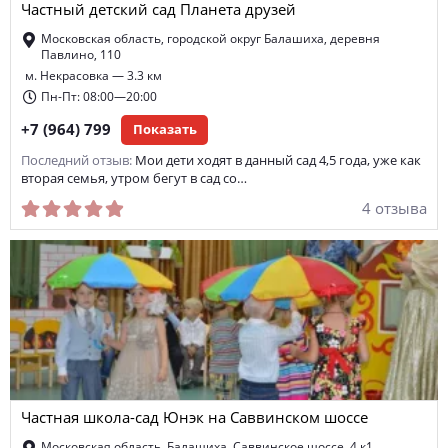
Частный детский сад Планета друзей
Московская область, городской округ Балашиха, деревня
Павлино, 110
м. Некрасовка — 3.3 км
Пн-Пт: 08:00—20:00
+7 (964) 799
Показать
Последний отзыв:
Мои дети ходят в данный сад 4,5 года, уже как
вторая семья, утром бегут в сад со…
4 отзыва
Частная школа-сад Юнэк на Саввинском шоссе
Московская область, Балашиха, Саввинское шоссе, 4 к1