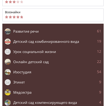
Всезнайки
61
Развитие речи
19
Детский сад комбинированного вида
12
Урок социальной жизни
22
Онлайн детский сад
54
Изостудия
9
Этикет
9
Медсестра
4
Детский сад компенсирующего вида