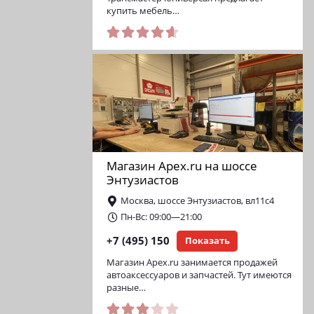
купить мебель…
Магазин Apex.ru на шоссе
Энтузиастов
Москва, шоссе Энтузиастов, вл11с4
Пн-Вс: 09:00—21:00
+7 (495) 150
Показать
Магазин Apex.ru занимается продажей
автоаксессуаров и запчастей. Тут имеются
разные…