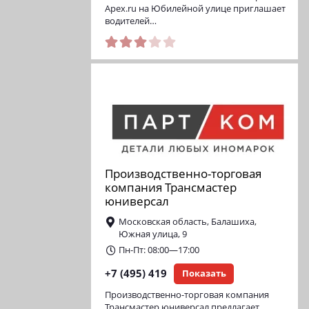
Apex.ru на Юбилейной улице приглашает
водителей…
Производственно-торговая
компания Трансмастер
юниверсал
Московская область, Балашиха,
Южная улица, 9
Пн-Пт: 08:00—17:00
+7 (495) 419
Показать
Производственно-торговая компания
Трансмастер юниверсал предлагает