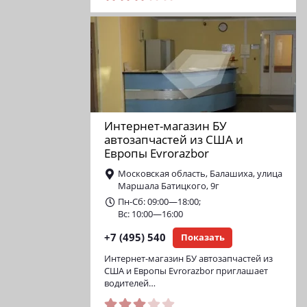
Интернет-магазин БУ
автозапчастей из США и
Европы Evrorazbor
Московская область, Балашиха, улица
Маршала Батицкого, 9г
Пн-Сб: 09:00—18:00;
Вс: 10:00—16:00
+7 (495) 540
Показать
Интернет-магазин БУ автозапчастей из
США и Европы Evrorazbor приглашает
водителей…