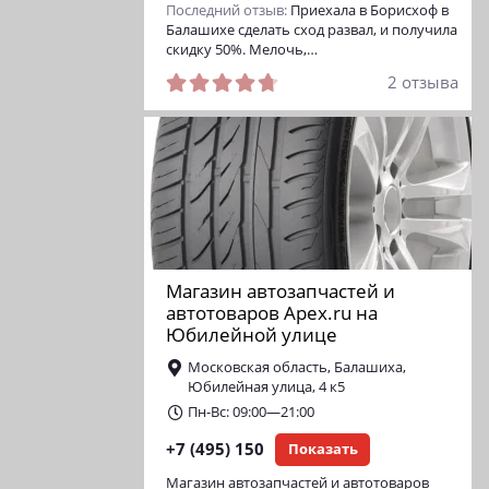
Последний отзыв:
Приехала в Борисхоф в
Балашихе сделать сход развал, и получила
скидку 50%. Мелочь,…
2 отзыва
Магазин автозапчастей и
автотоваров Apex.ru на
Юбилейной улице
Московская область, Балашиха,
Юбилейная улица, 4 к5
Пн-Вс: 09:00—21:00
+7 (495) 150
Показать
Магазин автозапчастей и автотоваров