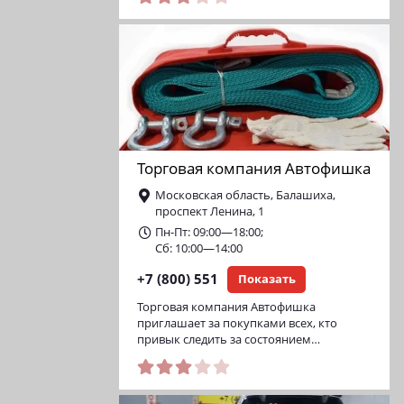
Торговая компания Автофишка
Московская область, Балашиха,
проспект Ленина, 1
Пн-Пт: 09:00—18:00;
Сб: 10:00—14:00
+7 (800) 551
Показать
Торговая компания Автофишка
приглашает за покупками всех, кто
привык следить за состоянием…