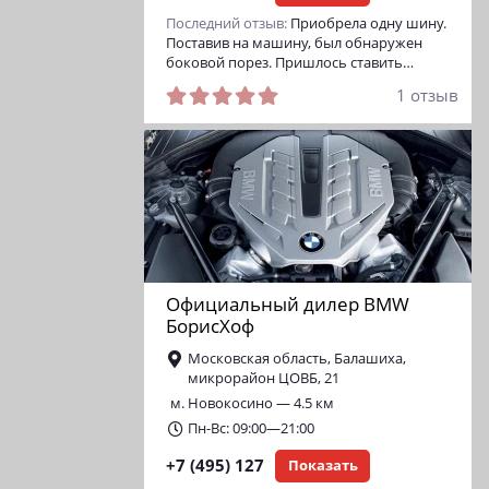
Последний отзыв:
Приобрела одну шину.
Поставив на машину, был обнаружен
боковой порез. Пришлось ставить…
1 отзыв
Официальный дилер BMW
БорисХоф
Московская область, Балашиха,
микрорайон ЦОВБ, 21
м. Новокосино — 4.5 км
Пн-Вс: 09:00—21:00
+7 (495) 127
Показать