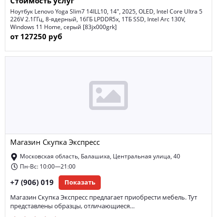
Стоимость услуг
Ноутбук Lenovo Yoga Slim7 14ILL10, 14", 2025, OLED, Intel Core Ultra 5
226V 2.1ГГц, 8-ядерный, 16ГБ LPDDR5x, 1ТБ SSD, Intel Arc 130V,
Windows 11 Home, серый [83jx000grk]
от 127250 руб
Магазин Скупка Экспресс
Московская область, Балашиха, Центральная улица, 40
Пн-Вс: 10:00—21:00
+7 (906) 019
Показать
Магазин Скупка Экспресс предлагает приобрести мебель. Тут
представлены образцы, отличающиеся…