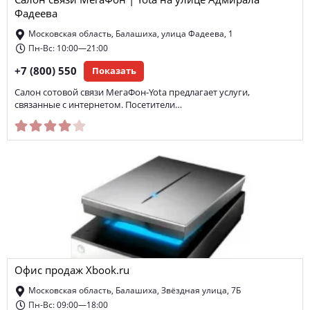
Салон связи МегаФон | Yota на улице Адмирала
Фадеева
Московская область, Балашиха, улица Фадеева, 1
Пн-Вс: 10:00—21:00
+7 (800) 550
Показать
Салон сотовой связи МегаФон-Yota предлагает услуги,
связанные с интернетом. Посетители…
Офис продаж Xbook.ru
Московская область, Балашиха, Звёздная улица, 7Б
Пн-Вс: 09:00—18:00