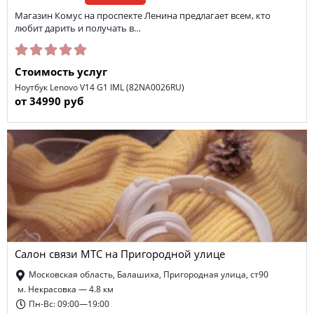
Магазин Комус на проспекте Ленина предлагает всем, кто
любит дарить и получать в…
Стоимость услуг
Ноутбук Lenovo V14 G1 IML (82NA0026RU)
от 34990 руб
Салон связи МТС на Пригородной улице
Московская область, Балашиха, Пригородная улица, ст90
м. Некрасовка — 4.8 км
Пн-Вс: 09:00—19:00