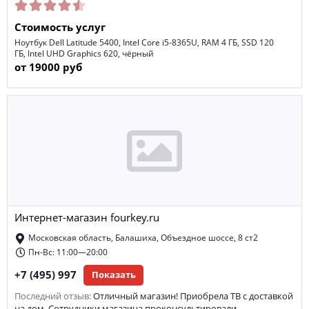
Стоимость услуг
Ноутбук Dell Latitude 5400, Intel Core i5-8365U, RAM 4 ГБ, SSD 120
ГБ, Intel UHD Graphics 620, чёрный
от 19000 руб
Интернет-магазин fourkey.ru
Московская область, Балашиха, Объездное шоссе, 8 ст2
Пн-Вс: 11:00—20:00
+7 (495) 997
Показать
Последний отзыв:
Отличный магазин! Приобрела ТВ с доставкой
на дом. Сотрудники магазина проконсультировали…