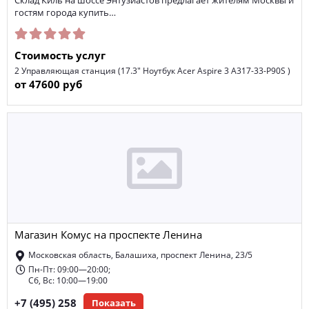
Склад Киль на шоссе Энтузиастов предлагает жителям Москвы и
гостям города купить…
Стоимость услуг
2 Управляющая станция (17.3" Ноутбук Acer Aspire 3 A317-33-P90S )
от 47600 руб
Магазин Комус на проспекте Ленина
Московская область, Балашиха, проспект Ленина, 23/5
Пн-Пт: 09:00—20:00;
Сб, Вс: 10:00—19:00
+7 (495) 258
Показать