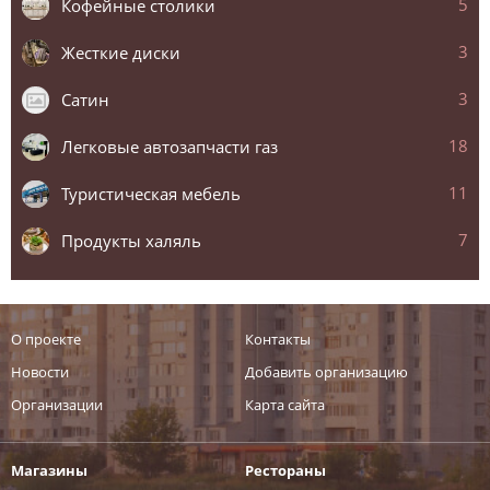
5
Кофейные столики
3
Жесткие диски
3
Сатин
18
Легковые автозапчасти газ
11
Туристическая мебель
7
Продукты халяль
О проекте
Контакты
Новости
Добавить организацию
Организации
Карта сайта
Магазины
Рестораны