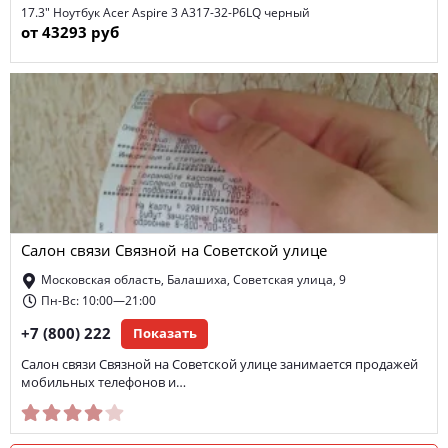
17.3" Ноутбук Acer Aspire 3 A317-32-P6LQ черный
от 43293 руб
Салон связи Связной на Советской улице
Московская область, Балашиха, Советская улица, 9
Пн-Вс: 10:00—21:00
+7 (800) 222
Показать
Салон связи Связной на Советской улице занимается продажей
мобильных телефонов и…