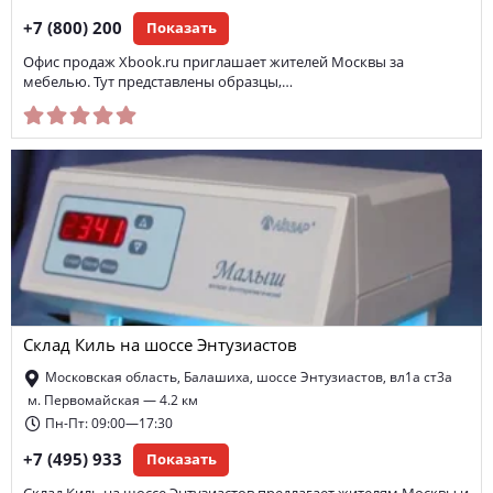
+7 (800) 200
Показать
Офис продаж Xbook.ru приглашает жителей Москвы за
мебелью. Тут представлены образцы,…
Склад Киль на шоссе Энтузиастов
Московская область, Балашиха, шоссе Энтузиастов, вл1а ст3а
м. Первомайская — 4.2 км
Пн-Пт: 09:00—17:30
+7 (495) 933
Показать