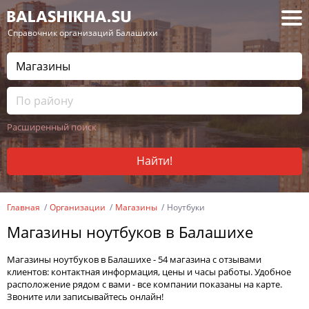
— Справочник организаций Балашихи
Расширенный поиск
Найти!
Главная
Организации
Магазины
Ноутбуки
Магазины ноутбуков в Балашихе
Магазины ноутбуков в Балашихе - 54 магазина с отзывами
клиентов: контактная информация, цены и часы работы. Удобное
расположение рядом с вами - все компании показаны на карте.
Звоните или записывайтесь онлайн!