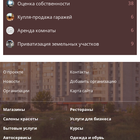
38
Оценка собственности
6
Купля-продажа гаражей
6
Аренда комнаты
9
Приватизация земельных участков
О проекте
Контакты
Новости
Добавить организацию
Организации
Карта сайта
Магазины
Рестораны
Салоны красоты
Услуги для бизнеса
Бытовые услуги
Курсы
Автосервисы
Одежда и обувь