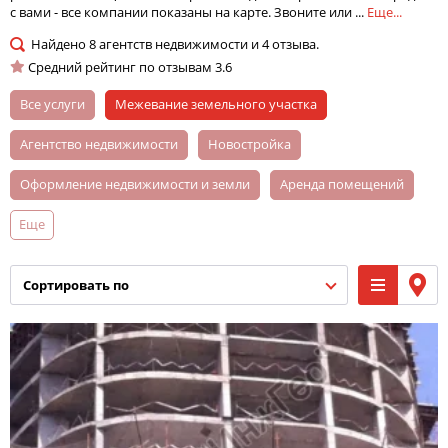
с вами - все компании показаны на карте. Звоните или ...
Еще...
Найдено
8
агентств недвижимости и
4
отзыва.
Средний рейтинг по отзывам
3.6
Все услуги
межевание земельного участка
агентство недвижимости
новостройка
оформление недвижимости и земли
аренда помещений
Еще
помощь в оформлении ипотеки
коммерческая недвижимость
риэлторская услуга
сортировать по
продажа квартир
юридическое сопровождение сделок
продажа земельных участков и малоэтажных домов
оценка собственности
покупка недвижимости
аренда офисов
аренда квартир