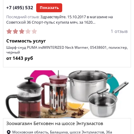
+7 (495) 532
Показать
Последний отзыв:
Здравствуйте. 15.10.2017 в магазине на
Советской 36 Спорт-пульс купила мяч, за 1620…
1 отзыв
Стоимость услуг
Шарф-снуд PUMA indWINTERIZED Neck Warmer, 05438601, полиэстер,
черный
от 1443 руб
Зоомагазин Бетховен на шоссе Энтузиастов
Московская область, Балашиха, шоссе Энтузиастов, 36а