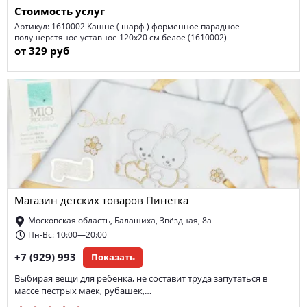
Стоимость услуг
Артикул: 1610002 Кашне ( шарф ) форменное парадное
полушерстяное уставное 120х20 см белое (1610002)
от 329 руб
Магазин детских товаров Пинетка
Московская область, Балашиха, Звёздная, 8а
Пн-Вс: 10:00—20:00
+7 (929) 993
Показать
Выбирая вещи для ребенка, не составит труда запутаться в
массе пестрых маек, рубашек,…