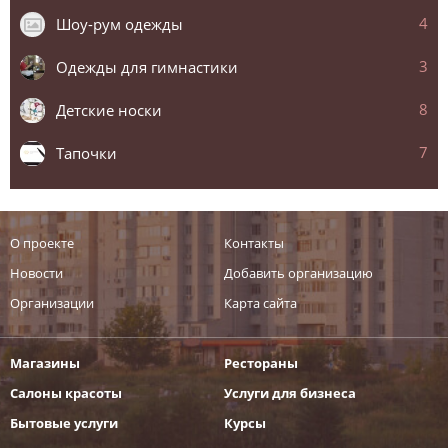
4
Шоу-рум одежды
3
Одежды для гимнастики
8
Детские носки
7
Тапочки
О проекте
Контакты
Новости
Добавить организацию
Организации
Карта сайта
Магазины
Рестораны
Салоны красоты
Услуги для бизнеса
Бытовые услуги
Курсы