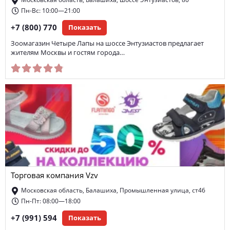
Московская область, Балашиха, шоссе Энтузиастов, 80
Пн-Вс: 10:00—21:00
+7 (800) 770
Показать
Зоомагазин Четыре Лапы на шоссе Энтузиастов предлагает
жителям Москвы и гостям города…
Торговая компания Vzv
Московская область, Балашиха, Промышленная улица, ст46
Пн-Пт: 08:00—18:00
+7 (991) 594
Показать