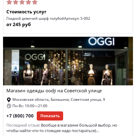
Стоимость услуг
Гладкий девичий шарф голубойАртикул: S-002
от 245 руб
Магазин одежды oodji на Советской улице
Московская область, Балашиха, Советская улица, 9
Пн-Вс: 10:00—21:00
+7 (800) 700
Показать
Последний отзыв:
Вообще в магазине большой выбор, но
чтобы найти что-то стоящее надо постараться)…