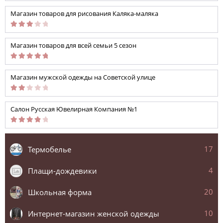
Магазин товаров для рисования Каляка-маляка
Магазин товаров для всей семьи 5 сезон
Магазин мужской одежды на Советской улице
Салон Русская Ювелирная Компания №1
17
Термобелье
4
Плащи-дождевики
20
Школьная форма
10
Интернет-магазин женской одежды