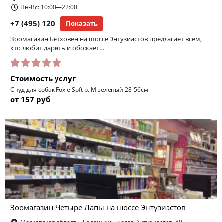
Пн-Вс: 10:00—22:00
+7 (495) 120
Показать
Зоомагазин Бетховен на шоссе Энтузиастов предлагает всем,
кто любит дарить и обожает…
Стоимость услуг
Снуд для собак Foxie Soft р. M зеленый 28-56см
от 157 руб
Зоомагазин Четыре Лапы на шоссе Энтузиастов