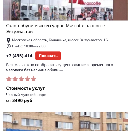
Салон обуви и аксессуаров Mascotte на шоссе
Энтузиастов
Московская область, Балашиха, шоссе Энтузиастов, 1Б
Пн-Вс: 10:00—22:00
+7 (495) 414
Показать
Весьма сложно вообразить существование современного
человека без наличия обуви —…
Стоимость услуг
Черный мужской шарф
от 3490 руб