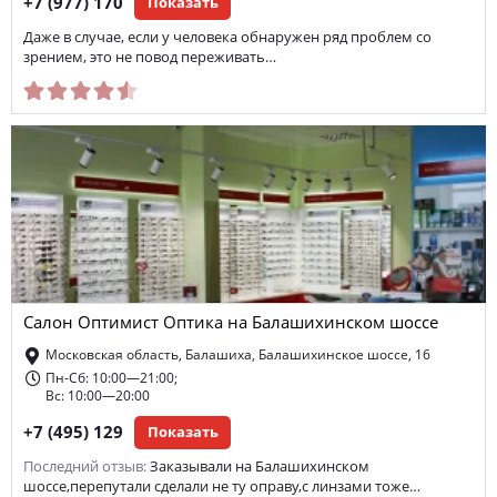
+7 (977) 170
Показать
Даже в случае, если у человека обнаружен ряд проблем со
зрением, это не повод переживать…
Салон Оптимист Оптика на Балашихинском шоссе
Московская область, Балашиха, Балашихинское шоссе, 16
Пн-Сб: 10:00—21:00;
Вс: 10:00—20:00
+7 (495) 129
Показать
Последний отзыв:
Заказывали на Балашихинском
шоссе,перепутали сделали не ту оправу,с линзами тоже…