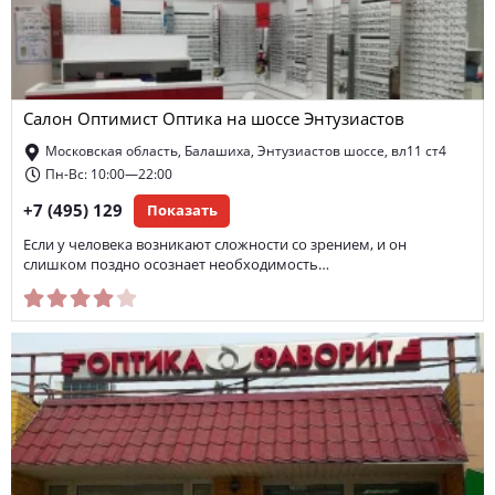
Салон Оптимист Оптика на шоссе Энтузиастов
Московская область, Балашиха, Энтузиастов шоссе, вл11 ст4
Пн-Вс: 10:00—22:00
+7 (495) 129
Показать
Если у человека возникают сложности со зрением, и он
слишком поздно осознает необходимость…