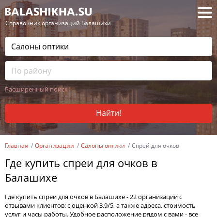
— Справочник организаций Балашихи
Расширенный поиск
Найти!
Главная
Организации
Салоны оптики
Спрей для очков
Где купить спреи для очков в
Балашихе
Где купить спреи для очков в Балашихе - 22 организации с
отзывами клиентов: с оценкой 3.9/5, а также адреса, стоимость
услуг и часы работы. Удобное расположение рядом с вами - все