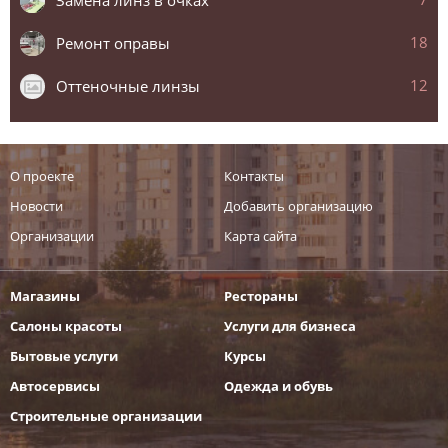
7
Замена линз в очках
18
Ремонт оправы
12
Оттеночные линзы
О проекте
Контакты
Новости
Добавить организацию
Организации
Карта сайта
Магазины
Рестораны
Салоны красоты
Услуги для бизнеса
Бытовые услуги
Курсы
Автосервисы
Одежда и обувь
Строительные организации