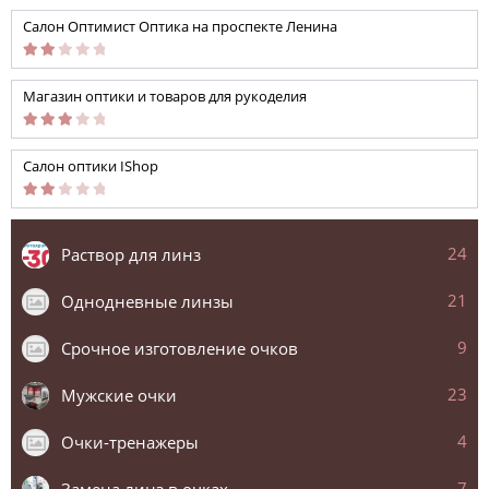
Салон Оптимист Оптика на проспекте Ленина
Магазин оптики и товаров для рукоделия
Салон оптики IShop
24
Раствор для линз
21
Однодневные линзы
9
Срочное изготовление очков
23
Мужские очки
4
Очки-тренажеры