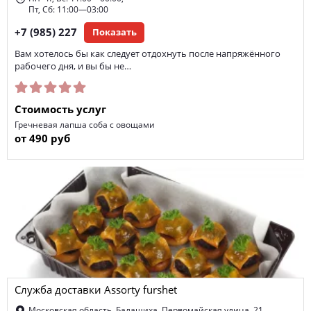
Пт, Сб: 11:00—03:00
+7 (985) 227
Показать
Вам хотелось бы как следует отдохнуть после напряжённого
рабочего дня, и вы бы не…
Стоимость услуг
Гречневая лапша соба с овощами
от 490 руб
Служба доставки Assorty furshet
Московская область, Балашиха, Первомайская улица, 21