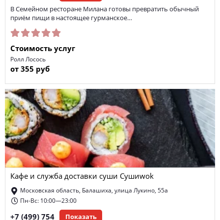
В Семейном ресторане Милана готовы превратить обычный
приём пищи в настоящее гурманское…
Стоимость услуг
Ролл Лосось
от 355 руб
Кафе и служба доставки суши Сушиwok
Московская область, Балашиха, улица Лукино, 55а
Пн-Вс: 10:00—23:00
+7 (499) 754
Показать