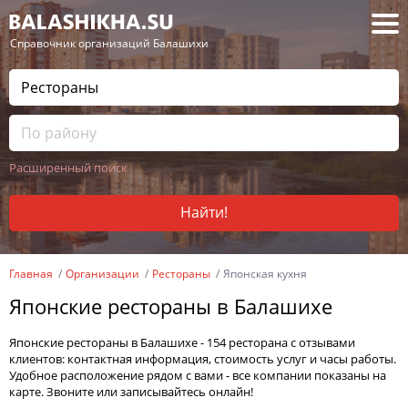
— Справочник организаций Балашихи
Расширенный поиск
Найти!
Главная
Организации
Рестораны
Японская кухня
Японские рестораны в Балашихе
Японские рестораны в Балашихе - 154 ресторана с отзывами
клиентов: контактная информация, стоимость услуг и часы работы.
Удобное расположение рядом с вами - все компании показаны на
карте. Звоните или записывайтесь онлайн!