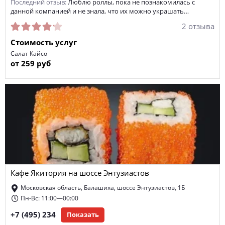
Последний отзыв:
Люблю роллы, пока не познакомилась с
данной компанией и не знала, что их можно украшать…
2 отзыва
Стоимость услуг
Салат Кайсо
от 259 руб
Кафе Якитория на шоссе Энтузиастов
Московская область, Балашиха, шоссе Энтузиастов, 1Б
Пн-Вс: 11:00—00:00
+7 (495) 234
Показать