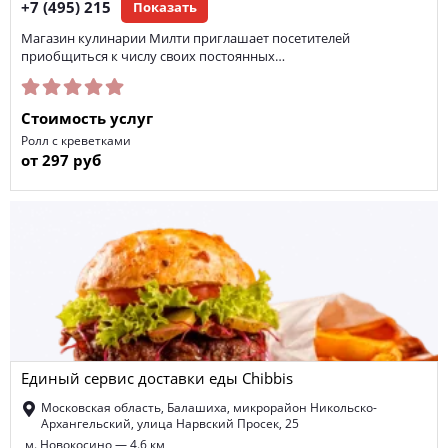
+7 (495) 215
Показать
Магазин кулинарии Милти приглашает посетителей
приобщиться к числу своих постоянных…
Стоимость услуг
Ролл с креветками
от 297 руб
Единый сервис доставки еды Chibbis
Московская область, Балашиха, микрорайон Никольско-
Архангельский, улица Нарвский Просек, 25
м. Новокосино — 4.6 км