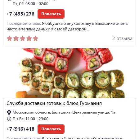
Пт, Сб: 08:00—02:00
+7 (495) 276
Показать
Последний отзыв:
Я бабушка 5 внуков живу в Балашихе очень
часто в тёплые деньки я с моей детворой…
2 отзыва
Служба доставки готовых блюд Гурмания
Московская область, Балашиха, Центральная улица, 1а
Пн-Вс: 11:00—23:00
+7 (916) 418
Показать
Последний отзыв:
Заказали в Гурмании сет «Комплимент» и