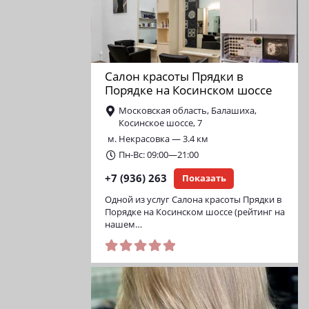
Салон красоты Прядки в
Порядке на Косинском шоссе
Московская область, Балашиха,
Косинское шоссе, 7
м. Некрасовка — 3.4 км
Пн-Вс: 09:00—21:00
+7 (936) 263
Показать
Одной из услуг Салона красоты Прядки в
Порядке на Косинском шоссе (рейтинг на
нашем…