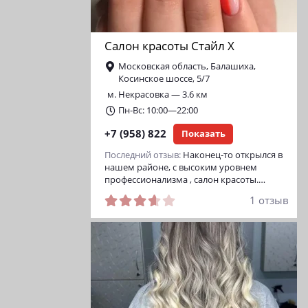
Салон красоты Стайл Х
Московская область, Балашиха,
Косинское шоссе, 5/7
м. Некрасовка — 3.6 км
Пн-Вс: 10:00—22:00
+7 (958) 822
Показать
Последний отзыв:
Наконец-то открылся в
нашем районе, с высоким уровнем
профессионализма , салон красоты.…
1 отзыв