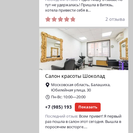
тут не удержалась! Пришла в Витязь,
хотела привести себя в…
2 отзыва
Салон красоты Шоколад
Московская область, Балашиха,
Юбилейная улица, 30
Пн-Вс: 10:00—20:00
+7 (985) 193
Показать
Последний отзыв:
Всем привет! Я первый
раз пошла в салон этот сегодня. Вышла в
поросячем восторге.…