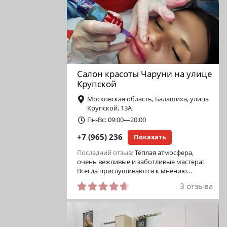
Салон красоты Чаруни на улице
Крупской
Московская область, Балашиха, улица
Крупской, 13А
Пн-Вс: 09:00—20:00
+7 (965) 236
Показать
Последний отзыв:
Тёплая атмосфера,
очень вежливые и заботливые мастера!
Всегда прислушиваются к мнению…
3 отзыва