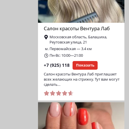
Салон красоты Вентура Лаб
Московская область, Балашиха,
Реутовская улица, 21
м. Первомайская — 3.4 км
Пн-Вс: 10:00—21:00
+7 (925) 118
Показать
Салон красоты Вентура Лаб приглашает
всех желающих на стрижку. Тут вам могут
сделать…