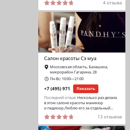
4 отзыва
Салон красоты Сэ муа
Московская область, Балашиха,
микрорайон Гагарина, 28
Пн-Вс: 10:00—21:00
+7 (495) 971
Показать
Последний отзыв:
Несколько раз делала
в этом салоне красоты маникюр
и педикюр.Люблю его за отдельный…
13 отзывов