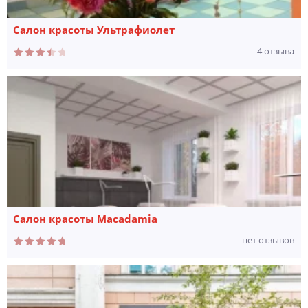
Салон красоты Ультрафиолет
4 отзыва
Салон красоты Macadamia
нет отзывов