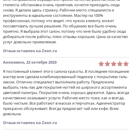
стилиста, обстановка очень приятная, хочется приходить сюда
снова. Я делала здесь стрижку. Рабочее место специалиста и
инструменты в идеальном состоянии. Мастер на 100%
профессионал, потому что видит, что нужно клиенту, может
посоветовать лучшее решение. По общению все было очень
приятно. Я выбрала этот салон, потому что мне было удобно сюда
добираться после работы, плюс отзывы хорошие. Цена за качество
услуг довольно приемлемая.
Отзыв оставлен на Zoon.ru
Анонимно
,
22 октября 2020
Я постоянный клиент этого салона красоты. В последнее посещение
мастер мне сделала комбинированный педикюр с покрытием гель-
лаком. Отлично специалист выполнила работу. Предложила
выбрать гель-лак для покрытия ногтей из широкого ассортимента
цветовой палитры. Покрытие очень хорошо держится. Здесь всегда
качественно оказывают услуги. Рабочее место тоже, как и всегда,
было чистым. Все работают в масках и перчатках. Администратор
прекрасно обслуживает. Всегда предлагает чай или кофе. Всем
довольна.
Отзыв оставлен на Zoon.ru