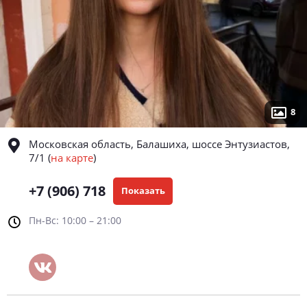
8
Московская область, Балашиха, шоссе Энтузиастов,
7/1
(
на карте
)
+7 (906) 718
Показать
Пн-Вс: 10:00 – 21:00