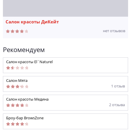
Салон красоты ДиКейт
нет отзывов
Рекомендуем
Салон красоты El`Naturel
Салон Мята
1 отзыв
Салон красоты Медина
2 отзыва
Броу-бар BrowsZone