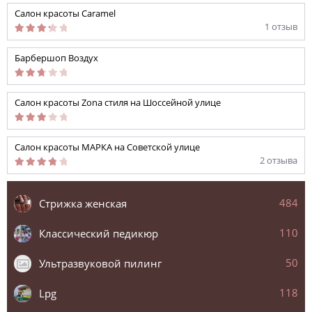
Салон красоты Caramel
1 отзыв
Барбершоп Воздух
Салон красоты Zona стиля на Шоссейной улице
Салон красоты МАРКА на Советской улице
2 отзыва
484
Стрижка женская
110
Классический педикюр
50
Ультразвуковой пилинг
118
Lpg