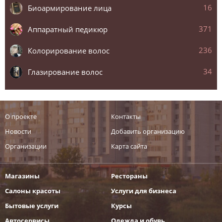
16
Биоармирование лица
371
Аппаратный педикюр
236
Колорирование волос
34
Глазирование волос
О проекте
Контакты
Новости
Добавить организацию
Организации
Карта сайта
Магазины
Рестораны
Салоны красоты
Услуги для бизнеса
Бытовые услуги
Курсы
Автосервисы
Одежда и обувь