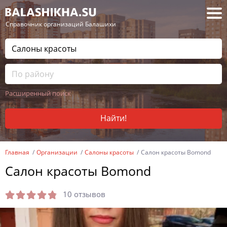
— Справочник организаций Балашихи
Расширенный поиск
Найти!
Главная
Организации
Салоны красоты
Салон красоты Bomond
Салон красоты Bomond
10 отзывов