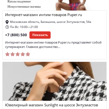
Интернет-магазин интим-товаров Puper.ru
Московская область, Балашиха, шоссе Энтузиастов, 54а
Пн-Вс: 10:00—21:00
+7 (800) 500
Показать
Интернет-магазин интим-товаров Puper.ru представляет собой
супермаркет. Главное достоинство…
Ювелирный магазин Sunlight на шоссе Энтузиастов