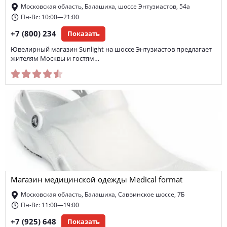
Московская область, Балашиха, шоссе Энтузиастов, 54а
Пн-Вс: 10:00—21:00
+7 (800) 234
Показать
Ювелирный магазин Sunlight на шоссе Энтузиастов предлагает
жителям Москвы и гостям…
Магазин медицинской одежды Medical format
Московская область, Балашиха, Саввинское шоссе, 7Б
Пн-Вс: 11:00—19:00
+7 (925) 648
Показать