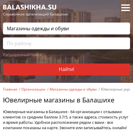
— Справочник организаций Балашихи
Расширенный поиск
Найти!
Главная
Организации
Магазины одежды и обуви
Ювелирные украш
Ювелирные магазины в Балашихе
Ювелирные магазины в Балашихе - 64 организации с отзывами
клиентов: со средним баллом 3.7/5, а также адреса, стоимость услуг
и время работы. Удобное расположение рядом с вами - все
компании показаны на карте. Звоните или записывайтесь онлайн!