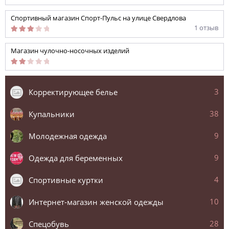
Спортивный магазин Спорт-Пульс на улице Свердлова
1 отзыв
Магазин чулочно-носочных изделий
3
Корректирующее белье
38
Купальники
9
Молодежная одежда
9
Одежда для беременных
4
Спортивные куртки
10
Интернет-магазин женской одежды
28
Спецобувь